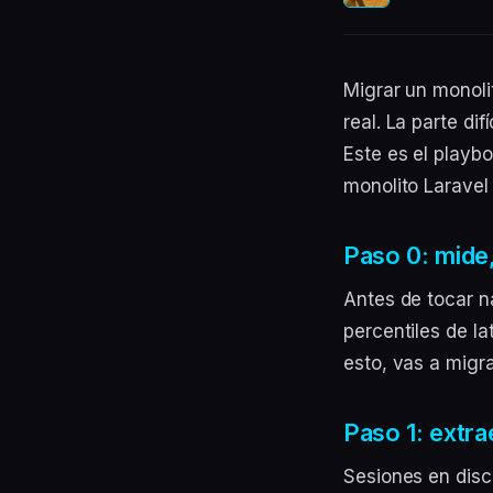
Migrar un monol
real. La parte di
Este es el playb
monolito Larave
Paso 0: mide
Antes de tocar n
percentiles de la
esto, vas a migr
Paso 1: extra
Sesiones en disc