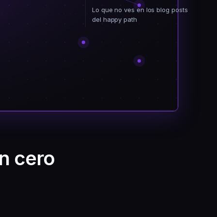
Lo que no ves en los blog posts
del happy path
n cero